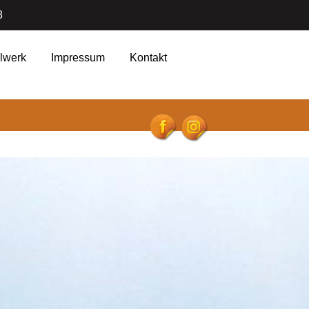
8
lwerk
Impressum
Kontakt