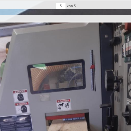
von
5