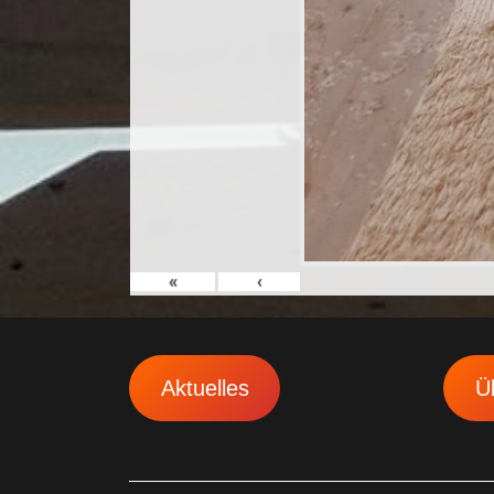
«
‹
Aktuelles
Ü